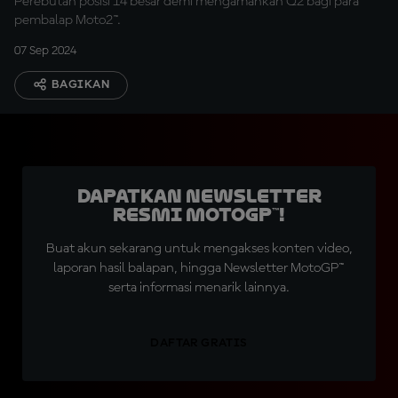
Perebutan posisi 14 besar demi mengamankan Q2 bagi para
pembalap Moto2™.
07 Sep 2024
BAGIKAN
Dapatkan Newsletter
Resmi MotoGP™!
Buat akun sekarang untuk mengakses konten video,
laporan hasil balapan, hingga Newsletter MotoGP™
serta informasi menarik lainnya.
DAFTAR GRATIS