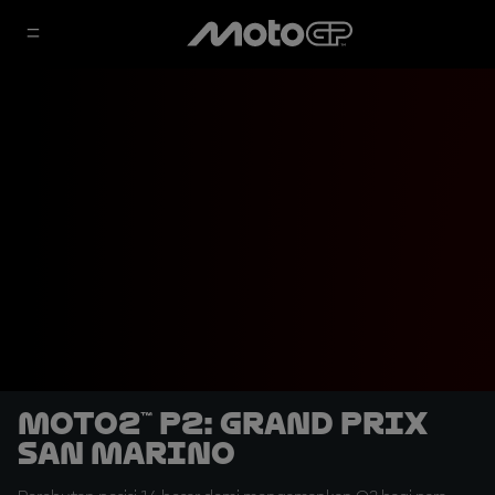
Moto2™ P2: Grand Prix
San Marino