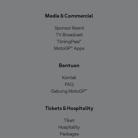
Media & Commercial
Sponsor Resmi
TV Broadcast
TimingPass™
MotoGP™ Apps
Bantuan
Kontak
FAQ
Gabung MotoGP™
Tickets & Hospitality
Tiket
Hospitality
Packages