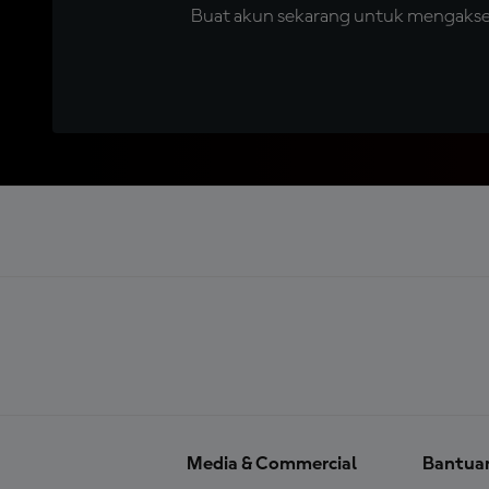
Buat akun sekarang untuk mengakses 
Media & Commercial
Bantua