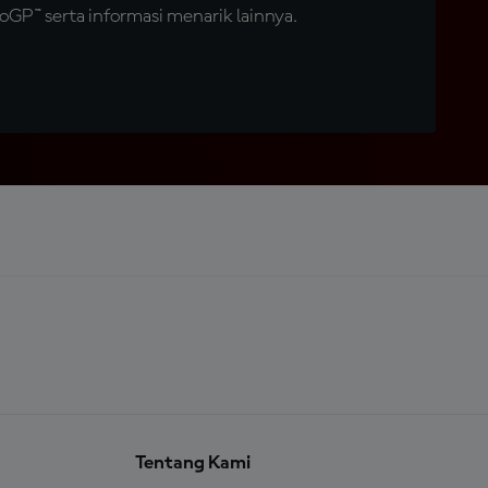
GP™ serta informasi menarik lainnya.
Tentang Kami