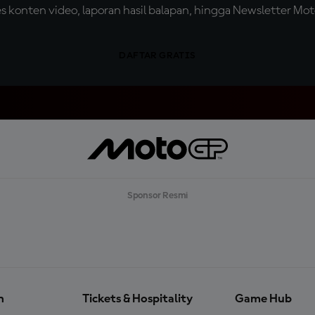
konten video, laporan hasil balapan, hingga Newsletter Moto
DAFTAR GRATIS
Sponsor Resmi
n
Tickets & Hospitality
Game Hub