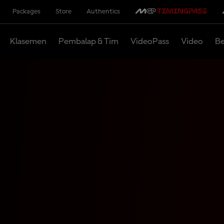
Packages
Store
Authentics
Klasemen
Pembalap & Tim
VideoPass
Video
Be