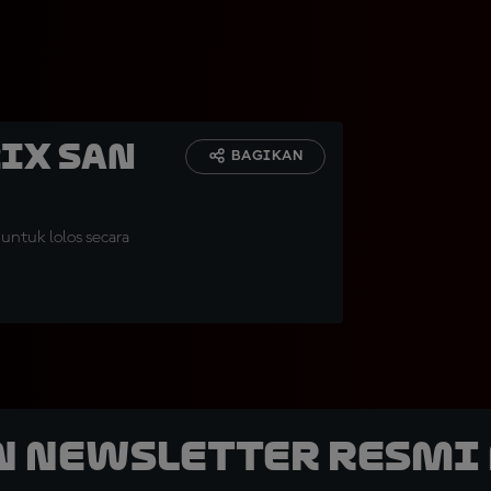
rix San
BAGIKAN
untuk lolos secara
n Newsletter Resmi 