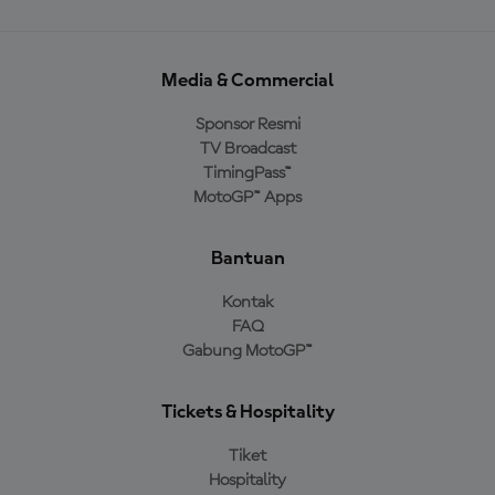
Media & Commercial
Sponsor Resmi
TV Broadcast
TimingPass™
MotoGP™ Apps
Bantuan
Kontak
FAQ
Gabung MotoGP™
Tickets & Hospitality
Tiket
Hospitality