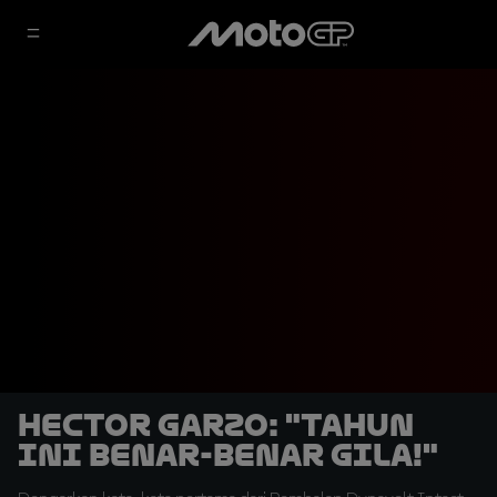
Hector Garzo: "Tahun
Ini Benar-benar Gila!"