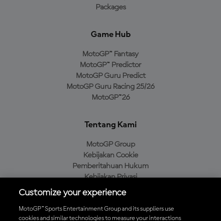
Packages
Game Hub
MotoGP™ Fantasy
MotoGP™ Predictor
MotoGP Guru Predict
MotoGP Guru Racing 25/26
MotoGP™26
Tentang Kami
MotoGP Group
Kebijakan Cookie
Pemberitahuan Hukum
Kebijakan Privasi
Kebijakan Pembelian
Customize your experience
MotoGP™ Sports Entertainment Group and its suppliers use
cookies and similar technologies to measure your interactions