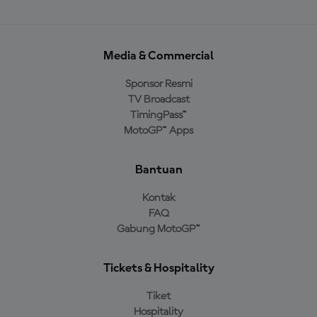
Media & Commercial
Sponsor Resmi
TV Broadcast
TimingPass™
MotoGP™ Apps
Bantuan
Kontak
FAQ
Gabung MotoGP™
Tickets & Hospitality
Tiket
Hospitality