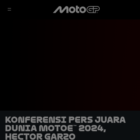
Konferensi Pers Juara
Dunia MotoE™ 2024,
Hector Garzo