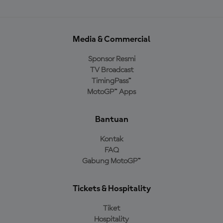
Media & Commercial
Sponsor Resmi
TV Broadcast
TimingPass™
MotoGP™ Apps
Bantuan
Kontak
FAQ
Gabung MotoGP™
Tickets & Hospitality
Tiket
Hospitality