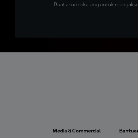
Buat akun sekarang untuk mengakses 
Media & Commercial
Bantua