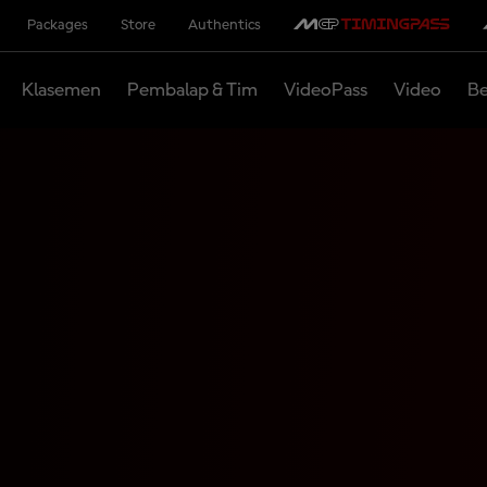
Packages
Store
Authentics
Klasemen
Pembalap & Tim
VideoPass
Video
Be