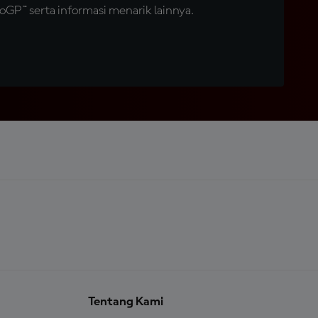
GP™ serta informasi menarik lainnya.
Tentang Kami