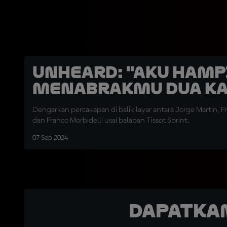
UNHEARD: "Aku Hamp
Menabrakmu Dua Ka
Dengarkan percakapan di balik layar antara Jorge Martin, F
dan Franco Morbidelli usai balapan Tissot Sprint.
07 Sep 2024
Dapatka