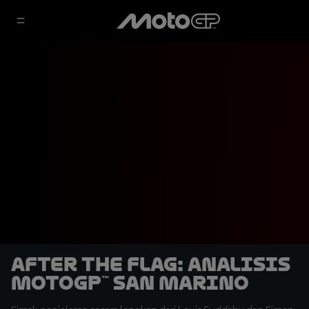
After the Flag: Analisis
MotoGP™ San Marino