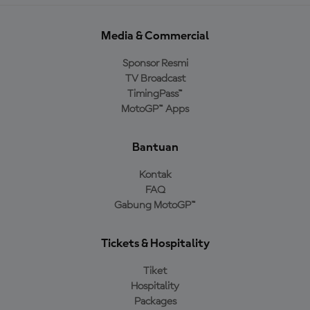
Media & Commercial
Sponsor Resmi
TV Broadcast
TimingPass™
MotoGP™ Apps
Bantuan
Kontak
FAQ
Gabung MotoGP™
Tickets & Hospitality
Tiket
Hospitality
Packages