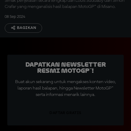
Simak penjelasan secara lengkap dari Louis Suddaby dan Simon
Crafar yang menganalisis hasil balapan MotoGP™ di Misano.
08 Sep 2024
BAGIKAN
Dapatkan Newsletter
Resmi MotoGP™!
Buat akun sekarang untuk mengakses konten video,
laporan hasil balapan, hingga Newsletter MotoGP™
serta informasi menarik lainnya.
DAFTAR GRATIS