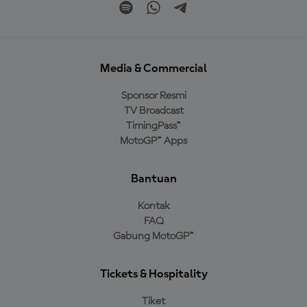
Media & Commercial
Sponsor Resmi
TV Broadcast
TimingPass™
MotoGP™ Apps
Bantuan
Kontak
FAQ
Gabung MotoGP™
Tickets & Hospitality
Tiket