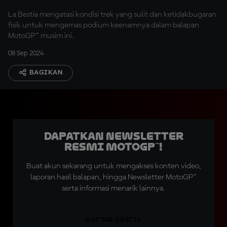
La Bestia mengatasi kondisi trek yang sulit dan ketidakbugaran
fisik untuk mengemas podium keenamnya dalam balapan
MotoGP™ musim ini.
08 Sep 2024
BAGIKAN
Dapatkan Newsletter
Resmi MotoGP™!
Buat akun sekarang untuk mengakses konten video,
laporan hasil balapan, hingga Newsletter MotoGP™
serta informasi menarik lainnya.
DAFTAR GRATIS