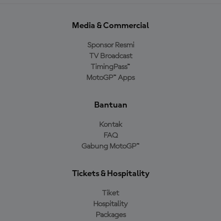
Media & Commercial
Sponsor Resmi
TV Broadcast
TimingPass™
MotoGP™ Apps
Bantuan
Kontak
FAQ
Gabung MotoGP™
Tickets & Hospitality
Tiket
Hospitality
Packages