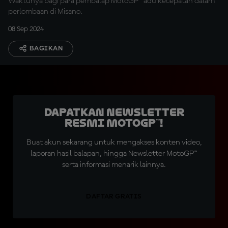
Waktunya bagi para pembalap MotoGP™ adu kecepatan dalam
perlombaan di Misano.
08 Sep 2024
BAGIKAN
Dapatkan Newsletter
Resmi MotoGP™!
Buat akun sekarang untuk mengakses konten video,
laporan hasil balapan, hingga Newsletter MotoGP™
serta informasi menarik lainnya.
DAFTAR GRATIS