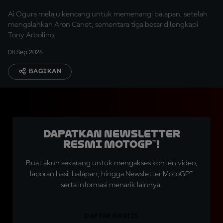
Ai Ogura melaju kencang untuk memenangi balapan, setelah
mengalahkan Aron Canet, sementara tiga besar dilengkapi
Tony Arbolino.
08 Sep 2024
BAGIKAN
Dapatkan Newsletter
Resmi MotoGP™!
Buat akun sekarang untuk mengakses konten video,
laporan hasil balapan, hingga Newsletter MotoGP™
serta informasi menarik lainnya.
DAFTAR GRATIS