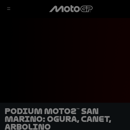
Podium Moto2™ San
Marino: Ogura, Canet,
Arbolino