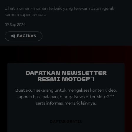
Lihat momen-momen terbaik yang terekam dalam gerak
kamera super lambat.
09 Sep 2024
BAGIKAN
Dapatkan Newsletter
Resmi MotoGP™!
Buat akun sekarang untuk mengakses konten video,
laporan hasil balapan, hingga Newsletter MotoGP™
serta informasi menarik lainnya.
DAFTAR GRATIS