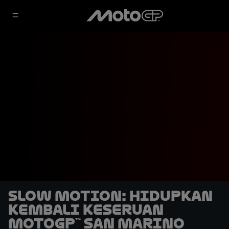
SLOW MOTION: Hidupkan
Kembali Keseruan
MotoGP™ San Marino