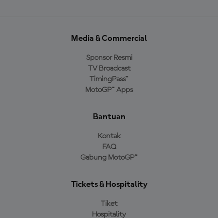
Media & Commercial
Sponsor Resmi
TV Broadcast
TimingPass™
MotoGP™ Apps
Bantuan
Kontak
FAQ
Gabung MotoGP™
Tickets & Hospitality
Tiket
Hospitality