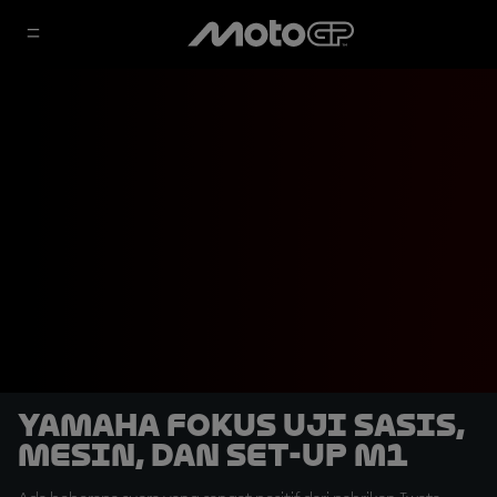
Yamaha Fokus Uji Sasis,
Mesin, dan Set-Up M1