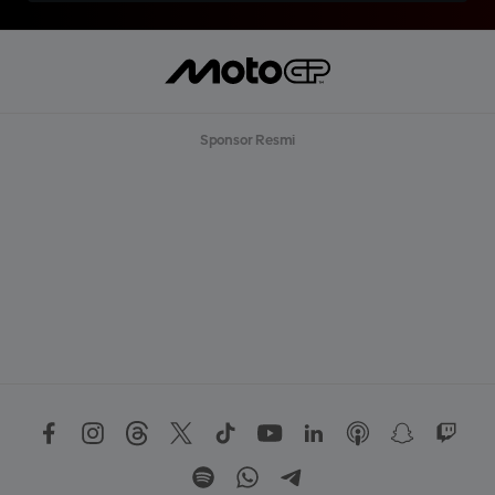
Sponsor Resmi