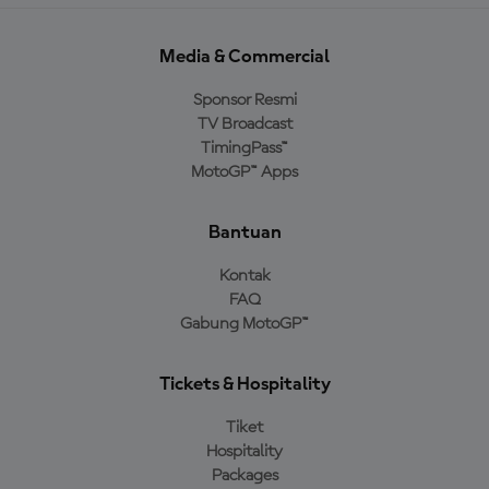
Media & Commercial
Sponsor Resmi
TV Broadcast
TimingPass™
MotoGP™ Apps
Bantuan
Kontak
FAQ
Gabung MotoGP™
Tickets & Hospitality
Tiket
Hospitality
Packages