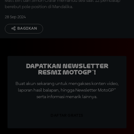
Matt Birt dan Simon Crafar memandu sesi saat 12 pembalap
berebut pole position di Mandalika.
28 Sep 2024
BAGIKAN
Dapatkan Newsletter
Resmi MotoGP™!
Buat akun sekarang untuk mengakses konten video,
laporan hasil balapan, hingga Newsletter MotoGP™
serta informasi menarik lainnya.
DAFTAR GRATIS