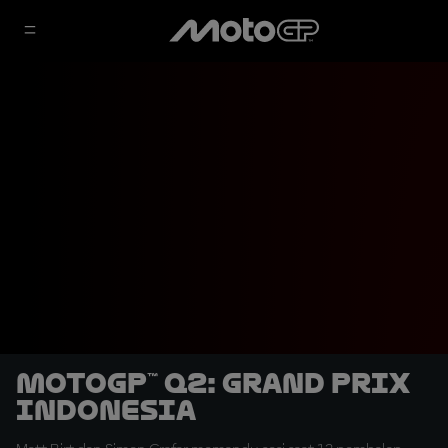
MotoGP™ Q2: Grand Prix
Indonesia