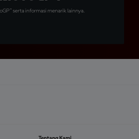
GP™ serta informasi menarik lainnya.
Tentang Kami