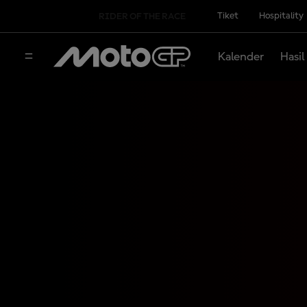
Tiket
Hospitality
RIDER OF THE RACE
Kalender
Hasil