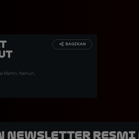
at
BAGIKAN
ut
ge Martin. Namun,
n Newsletter Resmi 