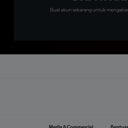
Buat akun sekarang untuk mengakses 
Media & Commercial
Bantua