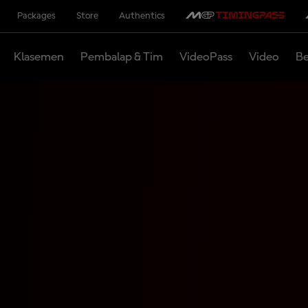
Packages
Store
Authentics
Klasemen
Pembalap & Tim
VideoPass
Video
Be