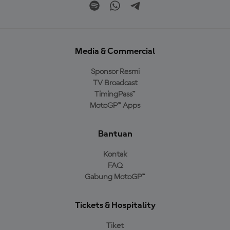
Media & Commercial
Sponsor Resmi
TV Broadcast
TimingPass™
MotoGP™ Apps
Bantuan
Kontak
FAQ
Gabung MotoGP™
Tickets & Hospitality
Tiket