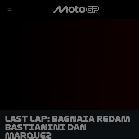
LAST LAP: Bagnaia Redam
Bastianini dan
Marquez