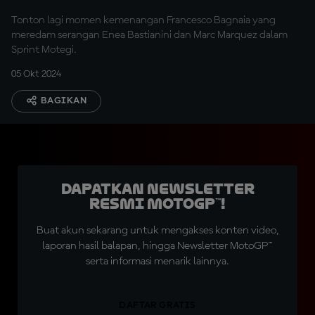
Tonton lagi momen kemenangan Francesco Bagnaia yang
meredam serangan Enea Bastianini dan Marc Marquez dalam
Sprint Motegi.
05 Okt 2024
BAGIKAN
Dapatkan Newsletter
Resmi MotoGP™!
Buat akun sekarang untuk mengakses konten video,
laporan hasil balapan, hingga Newsletter MotoGP™
serta informasi menarik lainnya.
DAFTAR GRATIS