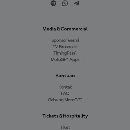
Media & Commercial
Sponsor Resmi
TV Broadcast
TimingPass™
MotoGP™ Apps
Bantuan
Kontak
FAQ
Gabung MotoGP™
Tickets & Hospitality
Tiket