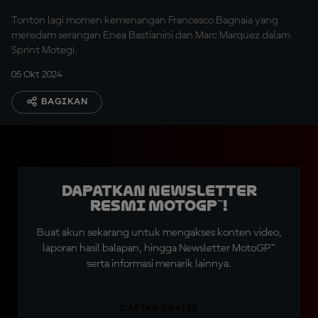
Tonton lagi momen kemenangan Francesco Bagnaia yang
meredam serangan Enea Bastianini dan Marc Marquez dalam
Sprint Motegi.
05 Okt 2024
BAGIKAN
Dapatkan Newsletter
Resmi MotoGP™!
Buat akun sekarang untuk mengakses konten video,
laporan hasil balapan, hingga Newsletter MotoGP™
serta informasi menarik lainnya.
DAFTAR GRATIS