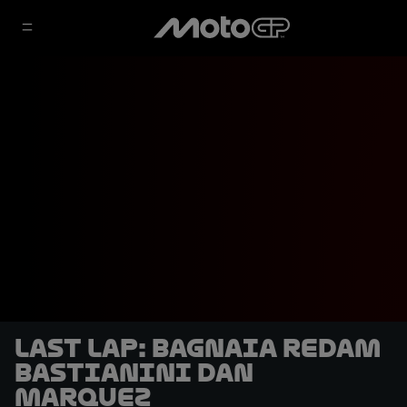
LAST LAP: Bagnaia Redam
Bastianini dan
Marquez