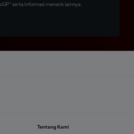
GP™ serta informasi menarik lainnya.
Tentang Kami