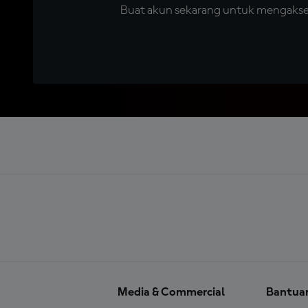
Buat akun sekarang untuk mengakses 
Media & Commercial
Bantua