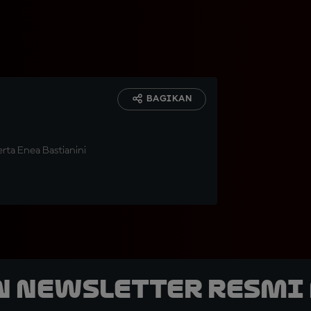
BAGIKAN
erta Enea Bastianini
n Newsletter Resmi 