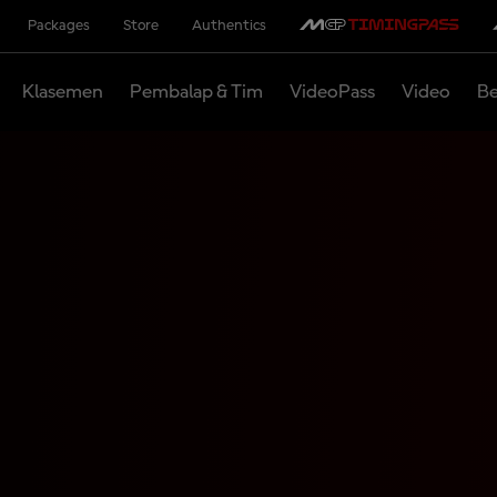
Packages
Store
Authentics
Klasemen
Pembalap & Tim
VideoPass
Video
Be