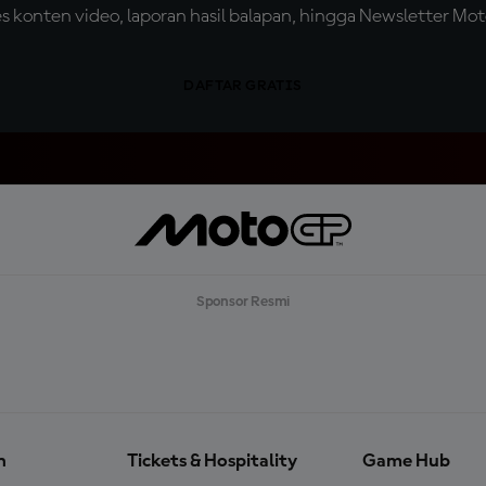
konten video, laporan hasil balapan, hingga Newsletter Moto
DAFTAR GRATIS
Sponsor Resmi
n
Tickets & Hospitality
Game Hub