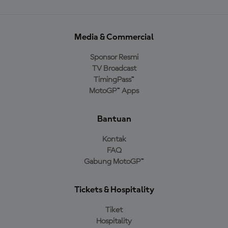
Media & Commercial
Sponsor Resmi
TV Broadcast
TimingPass™
MotoGP™ Apps
Bantuan
Kontak
FAQ
Gabung MotoGP™
Tickets & Hospitality
Tiket
Hospitality