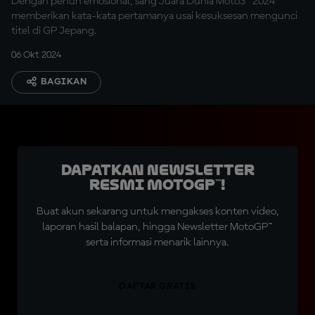
Dengan penuh emosional, sang Juara Dunia Moto3™ 2024
memberikan kata-kata pertamanya usai kesuksesan mengunci
titel di GP Jepang.
06 Okt 2024
BAGIKAN
Dapatkan Newsletter
Resmi MotoGP™!
Buat akun sekarang untuk mengakses konten video,
laporan hasil balapan, hingga Newsletter MotoGP™
serta informasi menarik lainnya.
DAFTAR GRATIS