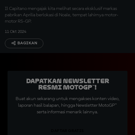
Il Capitano mengajak kita melihat secara eksklusif markas
pabrikan Aprilia berlokasi di Noale, tempat lahirnya motor-
motor RS-GP.
11 Okt 2024
BAGIKAN
Dapatkan Newsletter
Resmi MotoGP™!
Buat akun sekarang untuk mengakses konten video,
laporan hasil balapan, hingga Newsletter MotoGP™
serta informasi menarik lainnya.
DAFTAR GRATIS