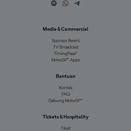
Media & Commercial
Sponsor Resmi
TV Broadcast
TimingPass™
MotoGP™ Apps
Bantuan
Kontak
FAQ
Gabung MotoGP™
Tickets & Hospitality
Tiket