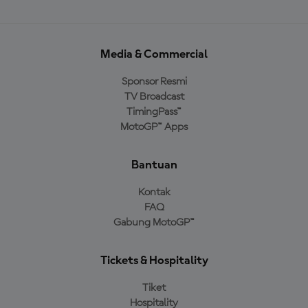
Media & Commercial
Sponsor Resmi
TV Broadcast
TimingPass™
MotoGP™ Apps
Bantuan
Kontak
FAQ
Gabung MotoGP™
Tickets & Hospitality
Tiket
Hospitality