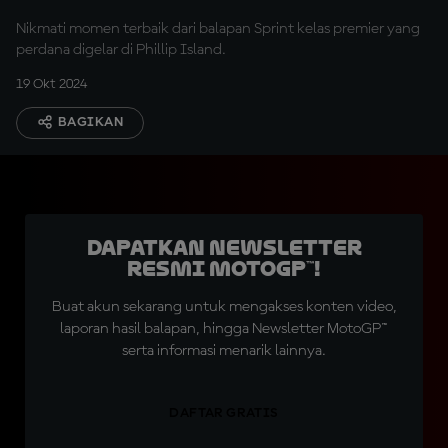
Nikmati momen terbaik dari balapan Sprint kelas premier yang
perdana digelar di Phillip Island.
19 Okt 2024
BAGIKAN
Dapatkan Newsletter
Resmi MotoGP™!
Buat akun sekarang untuk mengakses konten video,
laporan hasil balapan, hingga Newsletter MotoGP™
serta informasi menarik lainnya.
DAFTAR GRATIS