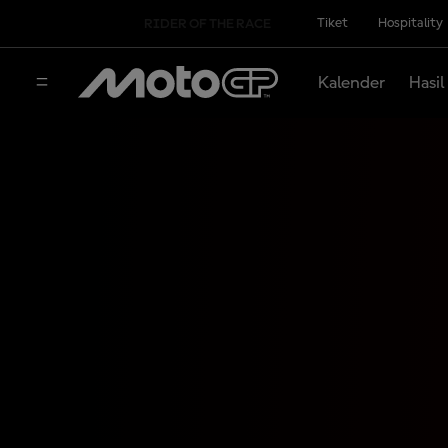
Tiket
Hospitality
RIDER OF THE RACE
Kalender
Hasil