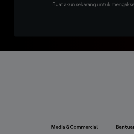
Buat akun sekarang untuk mengakses 
Media & Commercial
Bantua