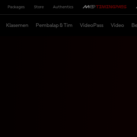
Packages
Store
Authentics
Klasemen
Pembalap & Tim
VideoPass
Video
Be