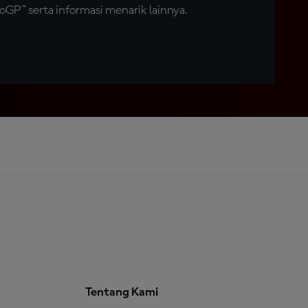
GP™ serta informasi menarik lainnya.
Tentang Kami