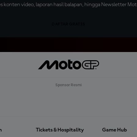
konten video, laporan hasil balapan, hingga Newsletter Moto
DAFTAR GRATIS
Sponsor Resmi
n
Tickets & Hospitality
Game Hub