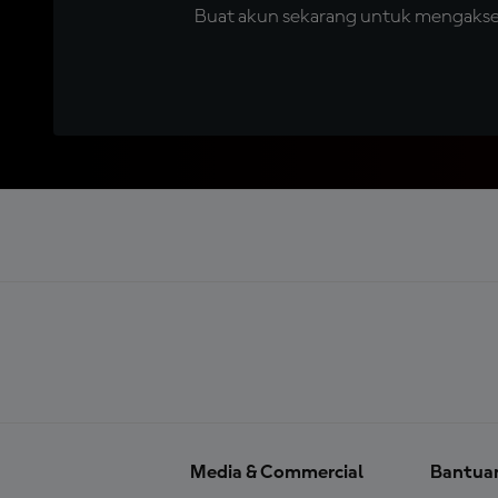
Buat akun sekarang untuk mengakses 
Media & Commercial
Bantua