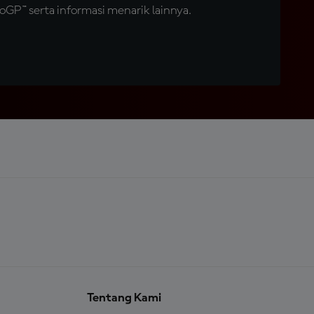
GP™ serta informasi menarik lainnya.
Tentang Kami