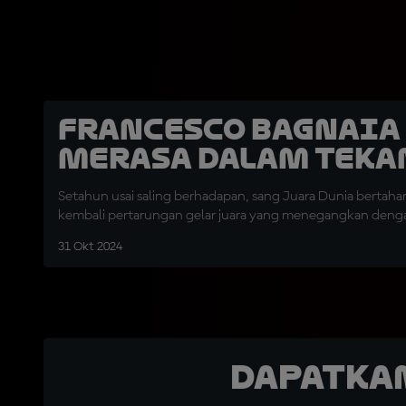
Francesco Bagnaia
Merasa dalam Teka
Setahun usai saling berhadapan, sang Juara Dunia berta
kembali pertarungan gelar juara yang menegangkan denga
31 Okt 2024
Dapatka