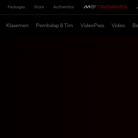
Packages
Store
Authentics
Klasemen
Pembalap & Tim
VideoPass
Video
Be