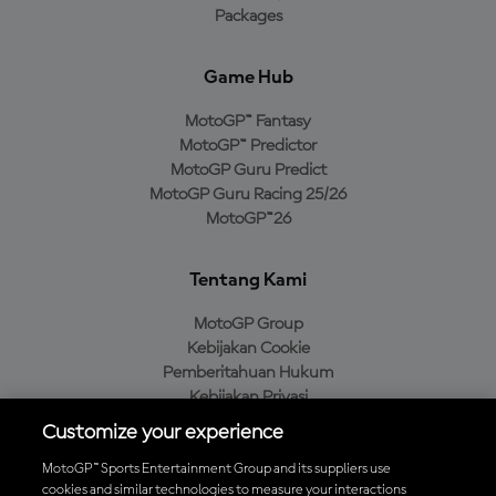
Packages
Game Hub
MotoGP™ Fantasy
MotoGP™ Predictor
MotoGP Guru Predict
MotoGP Guru Racing 25/26
MotoGP™26
Tentang Kami
MotoGP Group
Kebijakan Cookie
Pemberitahuan Hukum
Kebijakan Privasi
Kebijakan Pembelian
Customize your experience
MotoGP™ Sports Entertainment Group and its suppliers use
cookies and similar technologies to measure your interactions