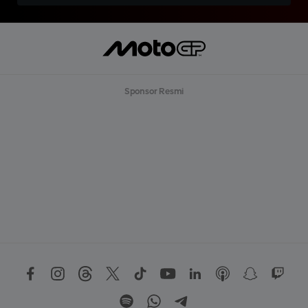
Sponsor Resmi