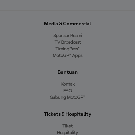
Media & Commercial
Sponsor Resmi
TV Broadcast
TimingPass™
MotoGP™ Apps
Bantuan
Kontak
FAQ
Gabung MotoGP™
Tickets & Hospitality
Tiket
Hospitality