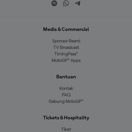
Media & Commercial
Sponsor Resmi
TV Broadcast
TimingPass™
MotoGP™ Apps
Bantuan
Kontak
FAQ
Gabung MotoGP™
Tickets & Hospitality
Tiket