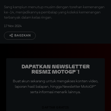
Sang kampiun menutup musim dengan torehan kemenangan
ke-14, menjadikannya pembalap yang koleksi kemenangan
terbanyak dalam kelas ringan.
17 Nov 2024
BAGIKAN
Dapatkan Newsletter
Resmi MotoGP™!
Buat akun sekarang untuk mengakses konten video,
laporan hasil balapan, hingga Newsletter MotoGP™
serta informasi menarik lainnya.
DAFTAR GRATIS