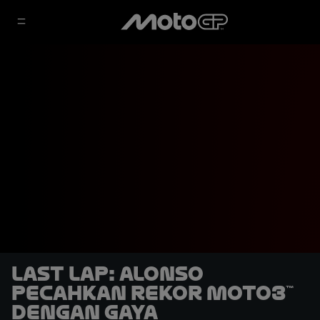
LAST LAP: Alonso
Pecahkan Rekor Moto3™
dengan Gaya