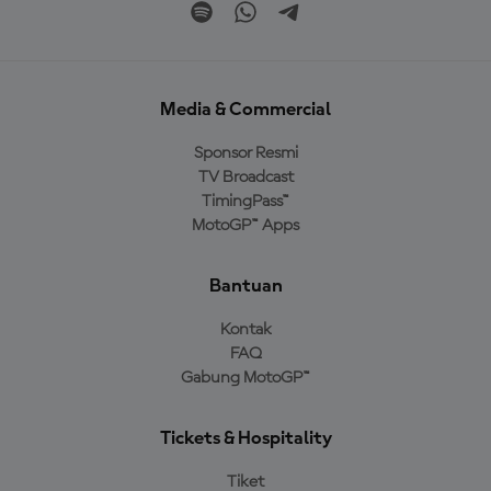
Media & Commercial
Sponsor Resmi
TV Broadcast
TimingPass™
MotoGP™ Apps
Bantuan
Kontak
FAQ
Gabung MotoGP™
Tickets & Hospitality
Tiket