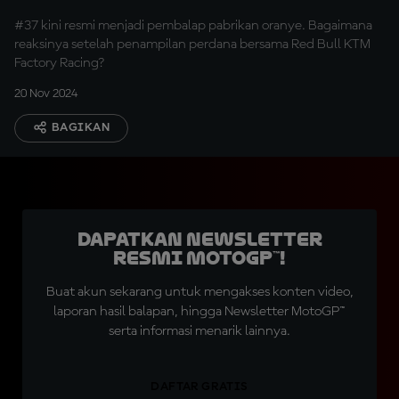
#37 kini resmi menjadi pembalap pabrikan oranye. Bagaimana
reaksinya setelah penampilan perdana bersama Red Bull KTM
Factory Racing?
20 Nov 2024
BAGIKAN
Dapatkan Newsletter
Resmi MotoGP™!
Buat akun sekarang untuk mengakses konten video,
laporan hasil balapan, hingga Newsletter MotoGP™
serta informasi menarik lainnya.
DAFTAR GRATIS