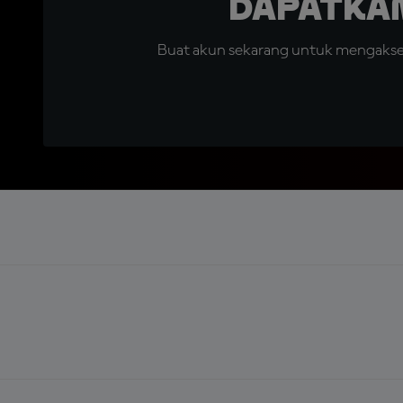
Dapatka
Buat akun sekarang untuk mengakses 