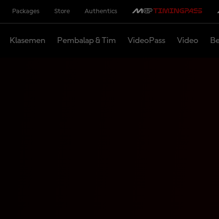
Packages
Store
Authentics
Klasemen
Pembalap & Tim
VideoPass
Video
Be