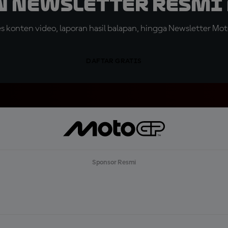
n Newsletter Resmi 
konten video, laporan hasil balapan, hingga Newsletter Moto
DAFTAR GRATIS
Sponsor Resmi