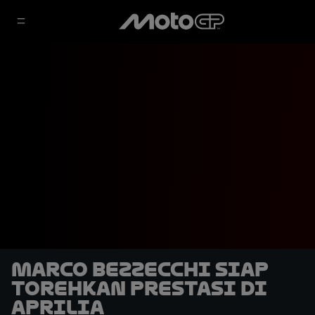
Marco Bezzecchi Siap
Torehkan Prestasi di
Aprilia