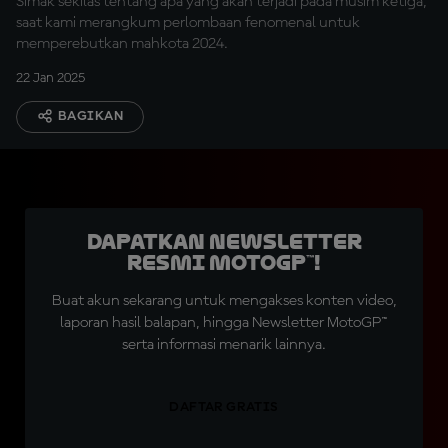
Simak sekilas tentang apa yang akan terjadi pada musim ketiga,
saat kami merangkum perlombaan fenomenal untuk
memperebutkan mahkota 2024.
22 Jan 2025
BAGIKAN
Dapatkan Newsletter
Resmi MotoGP™!
Buat akun sekarang untuk mengakses konten video,
laporan hasil balapan, hingga Newsletter MotoGP™
serta informasi menarik lainnya.
DAFTAR GRATIS