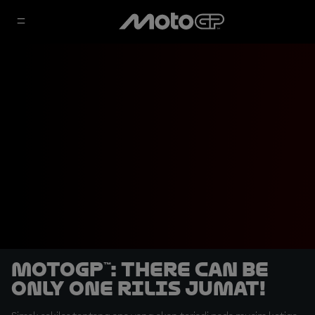
MotoGP™: There Can Be
Only One Rilis Jumat!