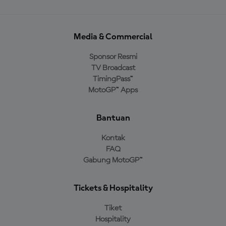
Media & Commercial
Sponsor Resmi
TV Broadcast
TimingPass™
MotoGP™ Apps
Bantuan
Kontak
FAQ
Gabung MotoGP™
Tickets & Hospitality
Tiket
Hospitality