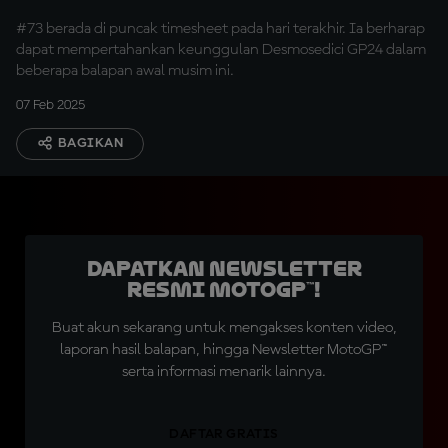
#73 berada di puncak timesheet pada hari terakhir. Ia berharap
dapat mempertahankan keunggulan Desmosedici GP24 dalam
beberapa balapan awal musim ini.
07 Feb 2025
BAGIKAN
Dapatkan Newsletter
Resmi MotoGP™!
Buat akun sekarang untuk mengakses konten video,
laporan hasil balapan, hingga Newsletter MotoGP™
serta informasi menarik lainnya.
DAFTAR GRATIS