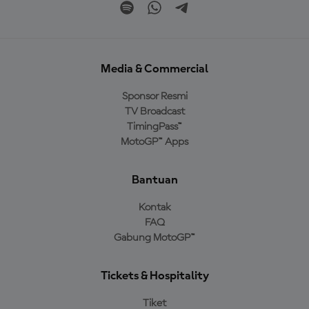
Media & Commercial
Sponsor Resmi
TV Broadcast
TimingPass™
MotoGP™ Apps
Bantuan
Kontak
FAQ
Gabung MotoGP™
Tickets & Hospitality
Tiket