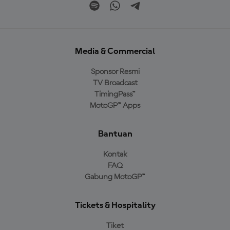
Media & Commercial
Sponsor Resmi
TV Broadcast
TimingPass™
MotoGP™ Apps
Bantuan
Kontak
FAQ
Gabung MotoGP™
Tickets & Hospitality
Tiket