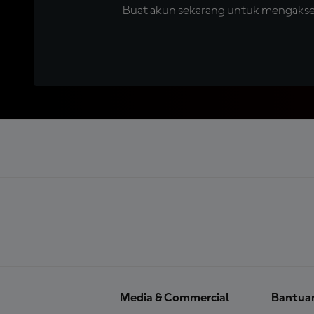
Buat akun sekarang untuk mengakses 
Media & Commercial
Bantua