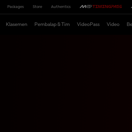
Packages
Store
Authentics
Klasemen
Pembalap & Tim
VideoPass
Video
Be