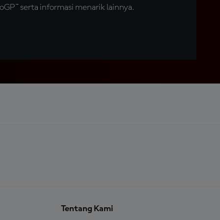
GP™ serta informasi menarik lainnya.
Tentang Kami