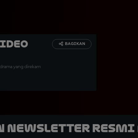
Video
BAGIKAN
 drama yang direkam
n Newsletter Resmi 