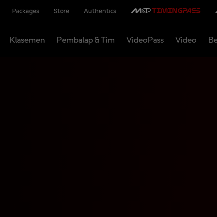
Packages
Store
Authentics
Klasemen
Pembalap & Tim
VideoPass
Video
Be