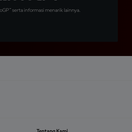
GP™ serta informasi menarik lainnya.
Tentang Kami