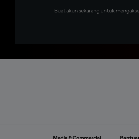
Buat akun sekarang untuk mengakses 
Media & Commercial
Bantua