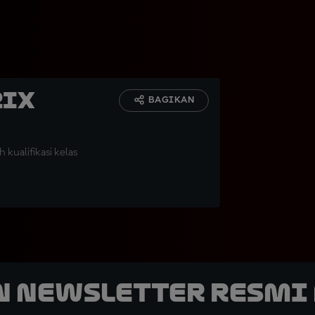
rix
BAGIKAN
 kualifikasi kelas
n Newsletter Resmi 