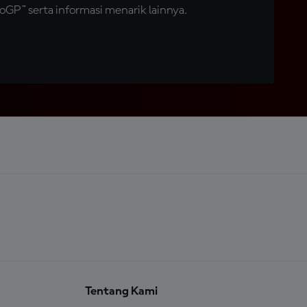
GP™ serta informasi menarik lainnya.
Tentang Kami