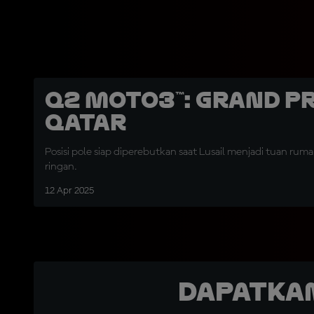
Q2 Moto3™: Grand P
Qatar
Posisi pole siap diperebutkan saat Lusail menjadi tuan rumah
ringan.
12 Apr 2025
Dapatka