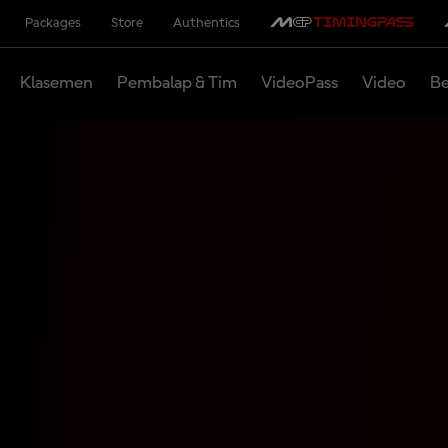
Packages
Store
Authentics
Klasemen
Pembalap & Tim
VideoPass
Video
Be