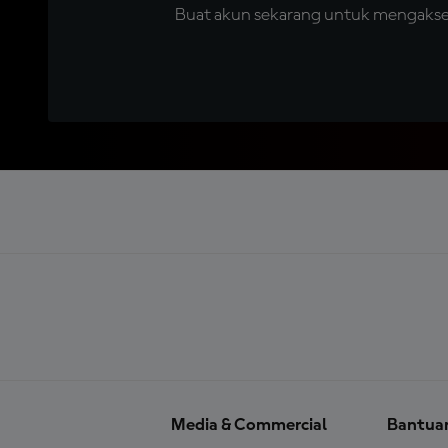
Buat akun sekarang untuk mengakses 
Media & Commercial
Bantua