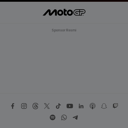
Sponsor Resmi