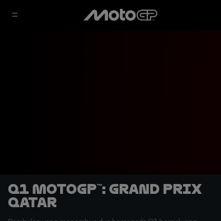
Q1 MotoGP™: Grand Prix
Qatar