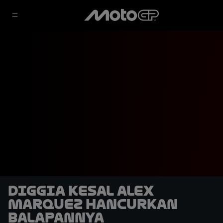
Diggia Kesal Alex
Marquez Hancurkan
Balapannya