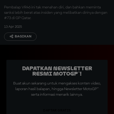
Pembalap VR46 ini tak menahan diri, dan bahkan meminta
sanksi lebih berat atas insiden yang melibatkan dirinya dengan
#73 di GP Qatar.
13 Apr 2025
BAGIKAN
Dapatkan Newsletter
Resmi MotoGP™!
Buat akun sekarang untuk mengakses konten video,
laporan hasil balapan, hingga Newsletter MotoGP™
serta informasi menarik lainnya.
DAFTAR GRATIS