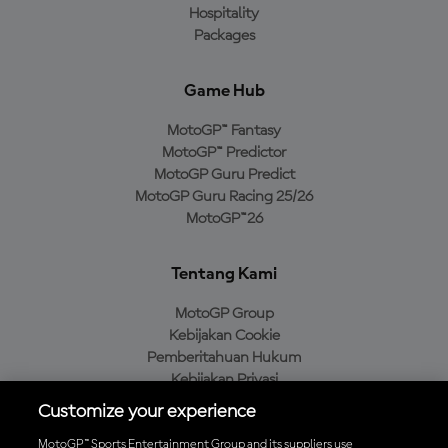
Hospitality
Packages
Game Hub
MotoGP™ Fantasy
MotoGP™ Predictor
MotoGP Guru Predict
MotoGP Guru Racing 25/26
MotoGP™26
Tentang Kami
MotoGP Group
Kebijakan Cookie
Pemberitahuan Hukum
Kebijakan Privasi
Kebijakan Pembelian
Customize your experience
MotoGP™ Sports Entertainment Group and its suppliers use