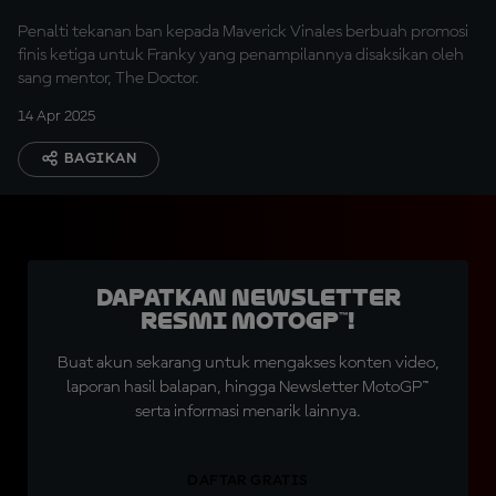
Penalti tekanan ban kepada Maverick Vinales berbuah promosi
finis ketiga untuk Franky yang penampilannya disaksikan oleh
sang mentor, The Doctor.
14 Apr 2025
BAGIKAN
Dapatkan Newsletter
Resmi MotoGP™!
Buat akun sekarang untuk mengakses konten video,
laporan hasil balapan, hingga Newsletter MotoGP™
serta informasi menarik lainnya.
DAFTAR GRATIS