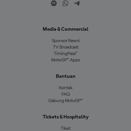
Media & Commercial
Sponsor Resmi
TV Broadcast
TimingPass™
MotoGP™ Apps
Bantuan
Kontak
FAQ
Gabung MotoGP™
Tickets & Hospitality
Tiket