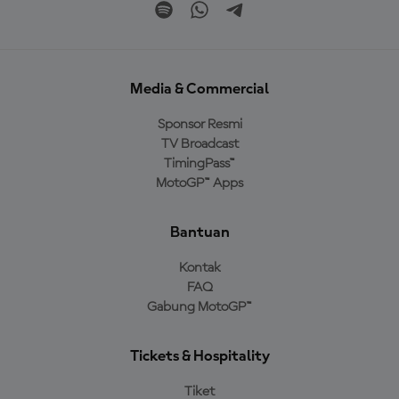
Media & Commercial
Sponsor Resmi
TV Broadcast
TimingPass™
MotoGP™ Apps
Bantuan
Kontak
FAQ
Gabung MotoGP™
Tickets & Hospitality
Tiket