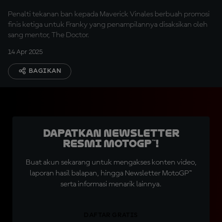
Penalti tekanan ban kepada Maverick Vinales berbuah promosi
finis ketiga untuk Franky yang penampilannya disaksikan oleh
sang mentor, The Doctor.
14 Apr 2025
BAGIKAN
Dapatkan Newsletter
Resmi MotoGP™!
Buat akun sekarang untuk mengakses konten video,
laporan hasil balapan, hingga Newsletter MotoGP™
serta informasi menarik lainnya.
DAFTAR GRATIS