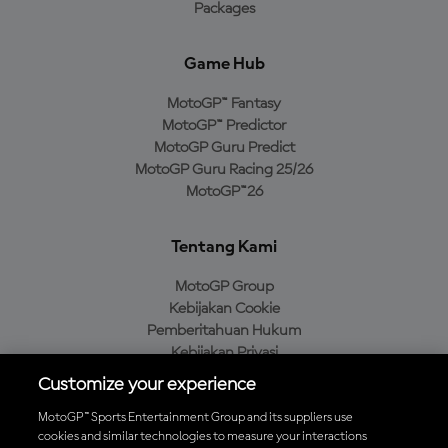
Packages
Game Hub
MotoGP™ Fantasy
MotoGP™ Predictor
MotoGP Guru Predict
MotoGP Guru Racing 25/26
MotoGP™26
Tentang Kami
MotoGP Group
Kebijakan Cookie
Pemberitahuan Hukum
Kebijakan Privasi
Kebijakan Pembelian
Customize your experience
MotoGP™ Sports Entertainment Group and its suppliers use
cookies and similar technologies to measure your interactions