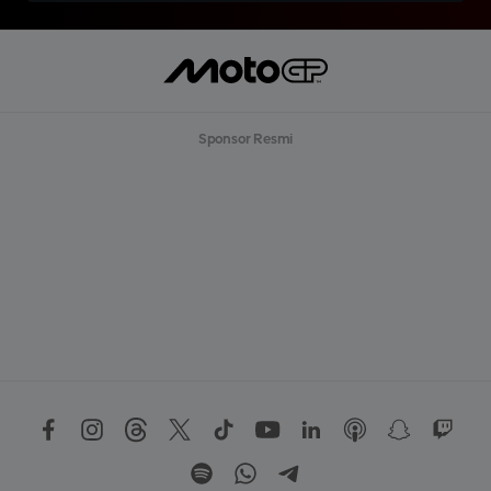
Sponsor Resmi