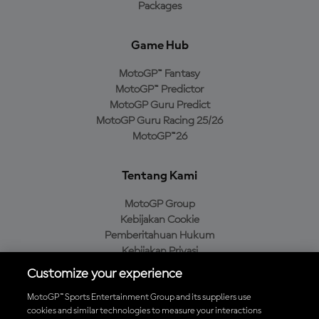
Packages
Game Hub
MotoGP™ Fantasy
MotoGP™ Predictor
MotoGP Guru Predict
MotoGP Guru Racing 25/26
MotoGP™26
Tentang Kami
MotoGP Group
Kebijakan Cookie
Pemberitahuan Hukum
Kebijakan Privasi
Kebijakan Pembelian
Customize your experience
MotoGP™ Sports Entertainment Group and its suppliers use
cookies and similar technologies to measure your interactions