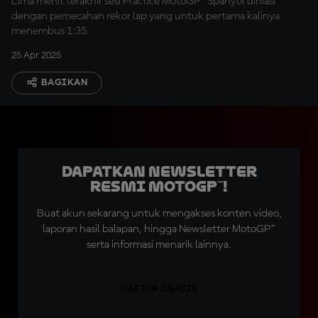
Lima menit terakhir sesi Practice MotoGP™ Spanyol dihiasi
dengan pemecahan rekor lap yang untuk pertama kalinya
menembus 1:35.
25 Apr 2025
BAGIKAN
Dapatkan Newsletter
Resmi MotoGP™!
Buat akun sekarang untuk mengakses konten video,
laporan hasil balapan, hingga Newsletter MotoGP™
serta informasi menarik lainnya.
DAFTAR GRATIS