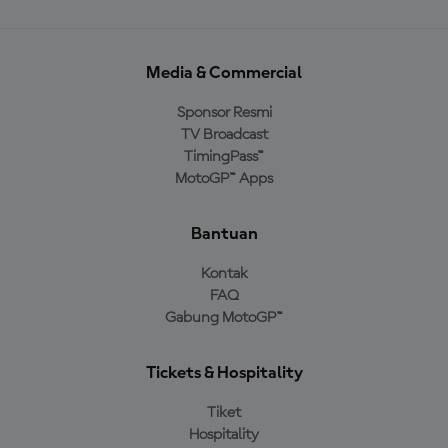
Media & Commercial
Sponsor Resmi
TV Broadcast
TimingPass™
MotoGP™ Apps
Bantuan
Kontak
FAQ
Gabung MotoGP™
Tickets & Hospitality
Tiket
Hospitality