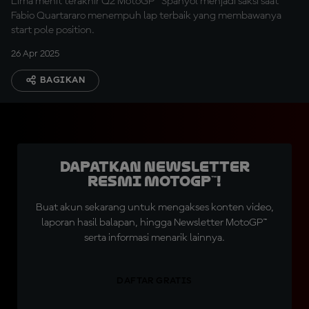
Lima menit terakhir Q2 MotoGP™ Spanyol menjadi saksi saat
Fabio Quartararo menempuh lap terbaik yang membawanya
start pole position.
26 Apr 2025
BAGIKAN
Dapatkan Newsletter
Resmi MotoGP™!
Buat akun sekarang untuk mengakses konten video,
laporan hasil balapan, hingga Newsletter MotoGP™
serta informasi menarik lainnya.
DAFTAR GRATIS