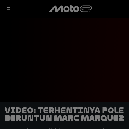
VIDEO: Terhentinya Pole
Beruntun Marc Marquez