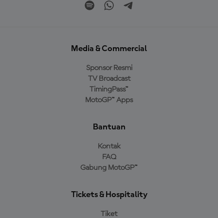
Media & Commercial
Sponsor Resmi
TV Broadcast
TimingPass™
MotoGP™ Apps
Bantuan
Kontak
FAQ
Gabung MotoGP™
Tickets & Hospitality
Tiket