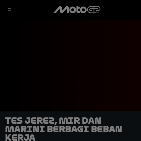
Tes Jerez, Mir dan
Marini Berbagi Beban
Kerja