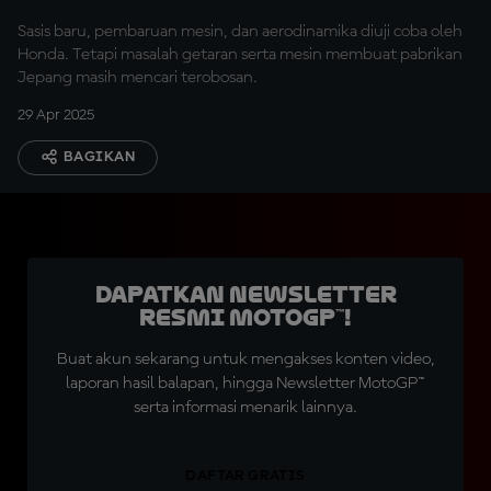
Sasis baru, pembaruan mesin, dan aerodinamika diuji coba oleh
Honda. Tetapi masalah getaran serta mesin membuat pabrikan
Jepang masih mencari terobosan.
29 Apr 2025
BAGIKAN
Dapatkan Newsletter
Resmi MotoGP™!
Buat akun sekarang untuk mengakses konten video,
laporan hasil balapan, hingga Newsletter MotoGP™
serta informasi menarik lainnya.
DAFTAR GRATIS