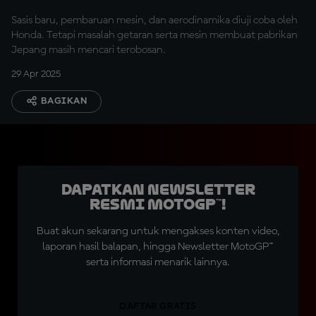
Sasis baru, pembaruan mesin, dan aerodinamika diuji coba oleh
Honda. Tetapi masalah getaran serta mesin membuat pabrikan
Jepang masih mencari terobosan.
29 Apr 2025
BAGIKAN
Dapatkan Newsletter
Resmi MotoGP™!
Buat akun sekarang untuk mengakses konten video,
laporan hasil balapan, hingga Newsletter MotoGP™
serta informasi menarik lainnya.
DAFTAR GRATIS