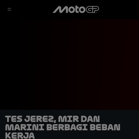
Tes Jerez, Mir dan
Marini Berbagi Beban
Kerja