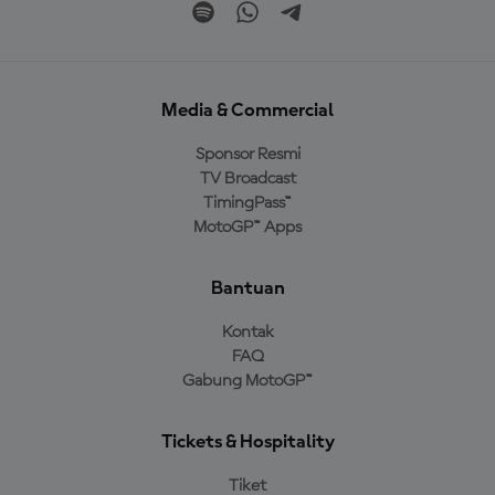
Media & Commercial
Sponsor Resmi
TV Broadcast
TimingPass™
MotoGP™ Apps
Bantuan
Kontak
FAQ
Gabung MotoGP™
Tickets & Hospitality
Tiket