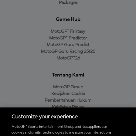
Packages
Game Hub
MotoGP™ Fantasy
MotoGP™ Predictor
MotoGP Guru Predict
MotoGP Guru Racing 25/26
MotoGP™26
Tentang Kami
MotoGP Group
Kebijakan Cookie
Pemberitahuan Hukum
Kebijakan Privasi
Kebijakan Pembelian
Customize your experience
MotoGP™ Sports Entertainment Group and its suppliers use
cookies and similar technologies to measure your interactions