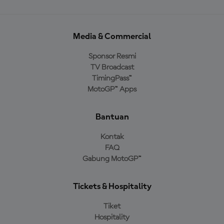
Media & Commercial
Sponsor Resmi
TV Broadcast
TimingPass™
MotoGP™ Apps
Bantuan
Kontak
FAQ
Gabung MotoGP™
Tickets & Hospitality
Tiket
Hospitality