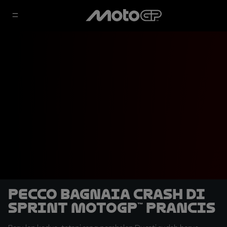
Pecco Bagnaia Crash di
Sprint MotoGP™ Prancis