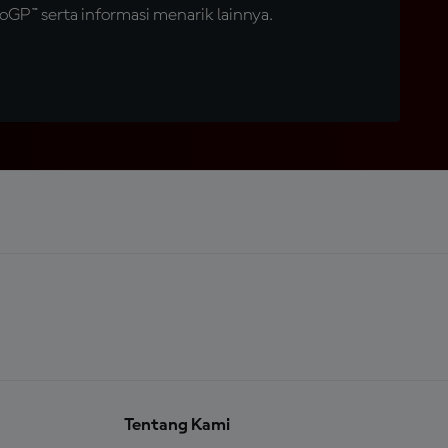
GP™ serta informasi menarik lainnya.
Tentang Kami