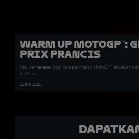
Warm Up MotoGP™: 
Prix Prancis
Sesi pemanasan bagi para pembalap MotoGP™ sebelum bera
Le Mans.
11 Mei 2025
Dapatka