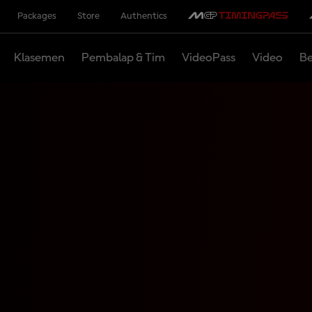
Packages
Store
Authentics
Klasemen
Pembalap & Tim
VideoPass
Video
Be