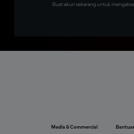
Buat akun sekarang untuk mengakses 
Media & Commercial
Bantua