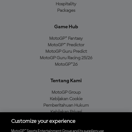
Hospitality
Packages
Game Hub
MotoGP™ Fantasy
MotoGP™ Predictor
MotoGP Guru Predict
MotoGP Guru Racing 25/26
MotoGP™26
Tentang Kami
MotoGP Group
Kebijakan Cookie
Pemberitahuan Hukum
Kebijakan Privasi
Kebijakan Pembelian
Customize your experience
MotoGP™ Sports Entertainment Group and its suppliers use