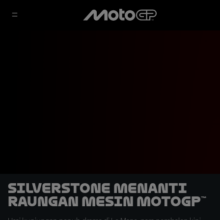
Silverstone Menanti
Raungan Mesin MotoGP™