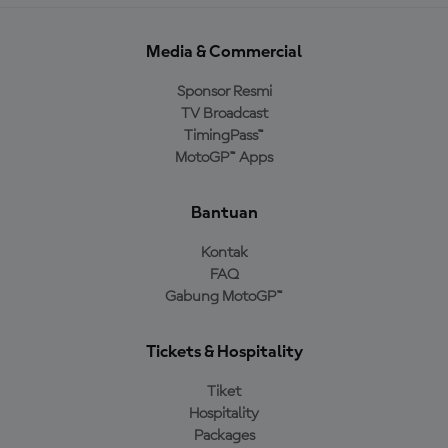
Media & Commercial
Sponsor Resmi
TV Broadcast
TimingPass™
MotoGP™ Apps
Bantuan
Kontak
FAQ
Gabung MotoGP™
Tickets & Hospitality
Tiket
Hospitality
Packages