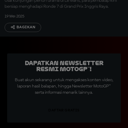
Usai kunjungan penuh drama di Le Mans, para pembalap kini
bersiap menghadapi Ronde 7 di Grand Prix Inggris Raya.
19 Mei 2025
BAGIKAN
Dapatkan Newsletter
Resmi MotoGP™!
Buat akun sekarang untuk mengakses konten video,
laporan hasil balapan, hingga Newsletter MotoGP™
serta informasi menarik lainnya.
DAFTAR GRATIS