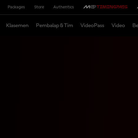
Packages
Store
Authentics
Klasemen
Pembalap & Tim
VideoPass
Video
Be