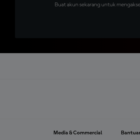
Buat akun sekarang untuk mengakses 
Media & Commercial
Bantua