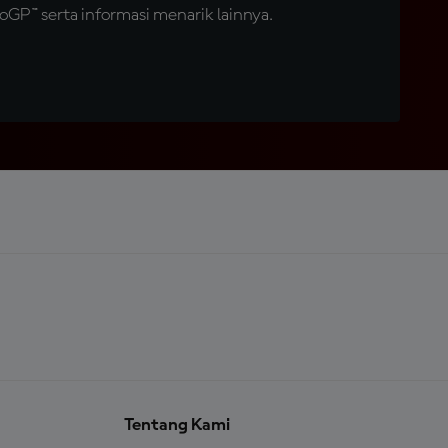
GP™ serta informasi menarik lainnya.
Tentang Kami