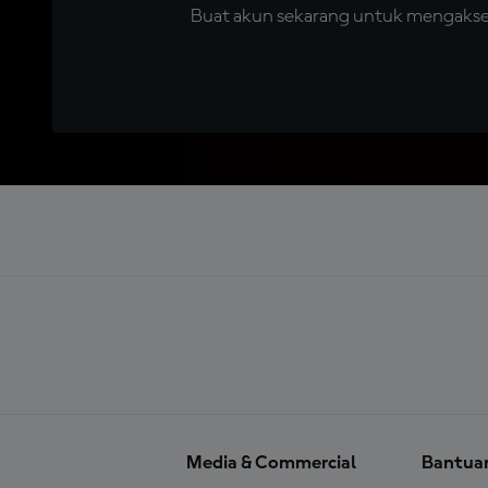
Buat akun sekarang untuk mengakses 
Media & Commercial
Bantua