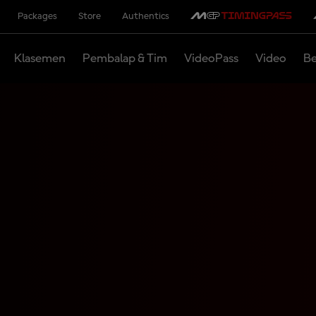
Packages
Store
Authentics
Klasemen
Pembalap & Tim
VideoPass
Video
Be