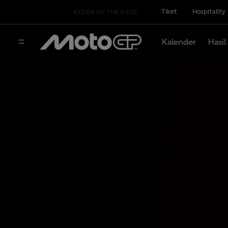
Tiket
Hospitality
RIDER OF THE RACE
Kalender
Hasil