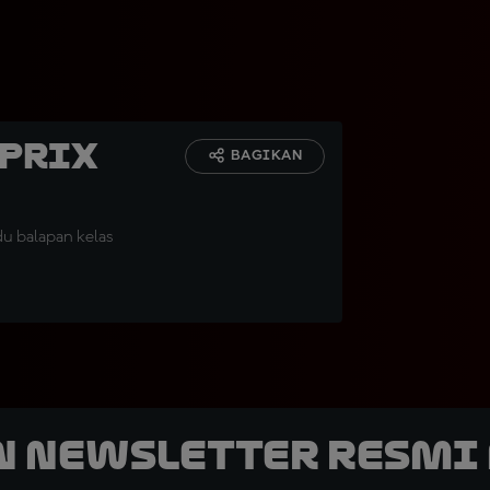
 Prix
BAGIKAN
 balapan kelas
n Newsletter Resmi 