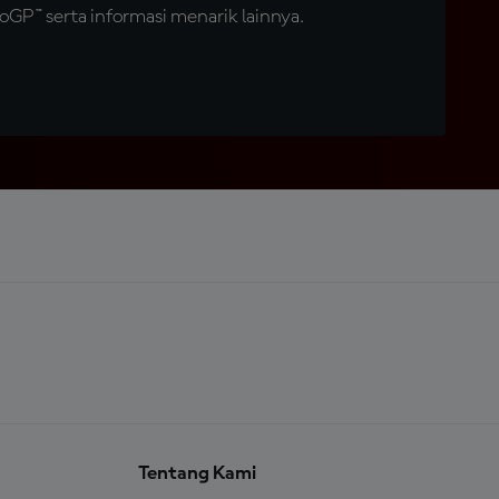
GP™ serta informasi menarik lainnya.
Tentang Kami